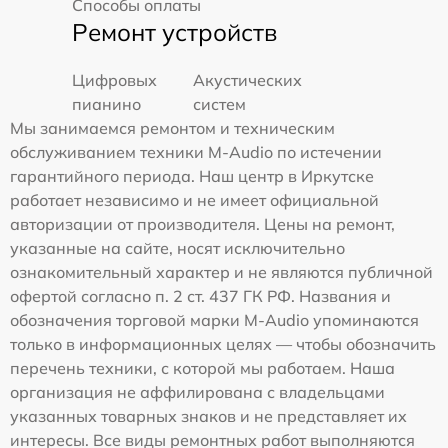
Способы оплаты
Ремонт устройств
Цифровых
Акустических
пианино
систем
Мы занимаемся ремонтом и техническим
обслуживанием техники M-Audio по истечении
гарантийного периода. Наш центр в Иркутске
работает независимо и не имеет официальной
авторизации от производителя. Цены на ремонт,
указанные на сайте, носят исключительно
ознакомительный характер и не являются публичной
офертой согласно п. 2 ст. 437 ГК РФ. Названия и
обозначения торговой марки M-Audio упоминаются
только в информационных целях — чтобы обозначить
перечень техники, с которой мы работаем. Наша
организация не аффилирована с владельцами
указанных товарных знаков и не представляет их
интересы. Все виды ремонтных работ выполняются