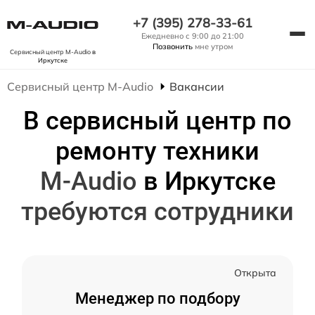
+7 (395) 278-33-61
Ежедневно с 9:00 до 21:00
Позвонить
мне утром
Сервисный центр M-Audio
в
Иркутске
Сервисный центр M-Audio
Вакансии
В сервисный центр по
ремонту техники
M-Audio
в Иркутске
требуются сотрудники
Открыта
Менеджер по подбору